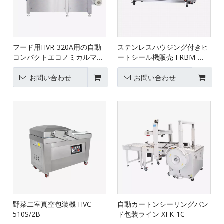
フード用HVR-320A用の自動
ステンレスハウジング付きヒ
コンパクトエコノミカルマッ
ートシール機販売 FRBM-
プサーマフォーミング真空パ
810I
ッケージングマシン（Q）
お問い合わせ
お問い合わせ
野菜二室真空包装機 HVC-
自動カートンシーリングバン
510S/2B
ド包装ライン XFK-1C