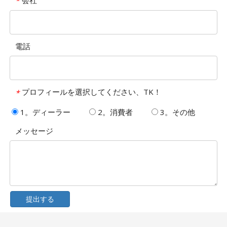
*
電話
プロフィールを選択してください、TK！
*
1。ディーラー
2。消費者
3。その他
メッセージ
提出する