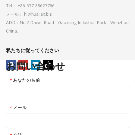
Tel： +86-577-88627766
メール：
hl@hualian.biz
ADD：No.2 Dawei Road、Gaoxiang Industrial Pack、Wenzhou
China。
私たちに従ってください
お問い合わせ
あなたの名前
*
メール
*
会社