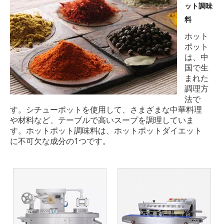
ット調味
料
ホット
ポット
は、中
国で生
まれた
調理方
法で
す。シチューポットを使用して、さまざまな中華料理
や材料など、テーブルで高いスープを調理していま
す。ホットポット調味料は、ホットポットダイエット
に不可欠な成分の1つです。