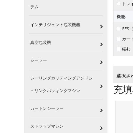
トレ
テム
機能:
インテリジェント包装機器
FF
カー
真空包装機
縮む
シーラー
選択され
シーリングカッティングアンドシ
充填
ュリンクパッキングマシン
カートンシーラー
ストラップマシン