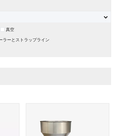
真空
ーラーとストラップライン