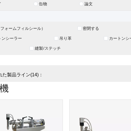
イ
缶物
論文
S（フォームフィルシール）
密閉する
トンシーラー
吊り革
カートンシ
縫製/ステッチ
た製品ライン(14)：
機