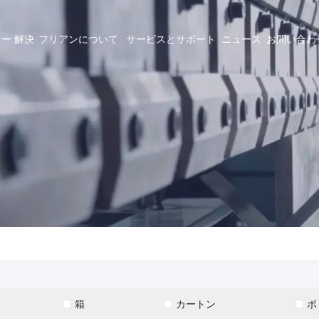
ラー
解決
フリアンについて
サービスとサポート
ニュース
お問い合わ
箱
カートン
ボ