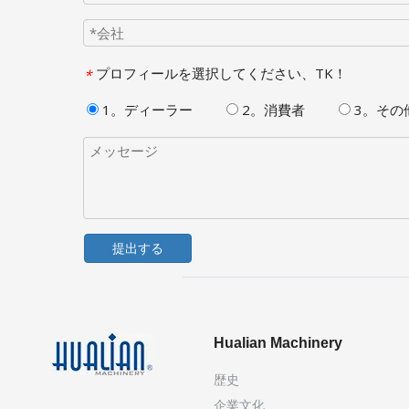
プロフィールを選択してください、TK！
*
1。ディーラー
2。消費者
3。その
提出する
Hualian Machinery
歴史
企業文化