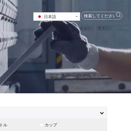
せ
日本語
トル
カップ