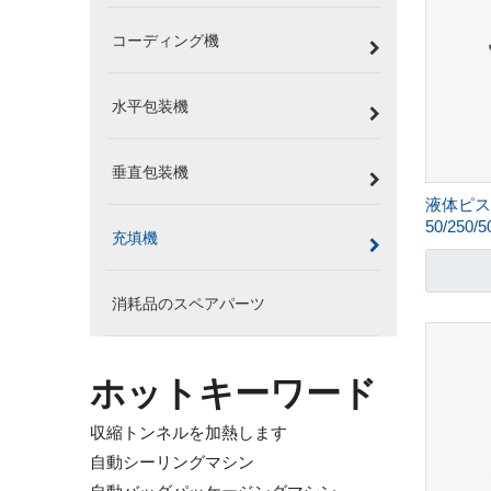
コーディング機
水平包装機
垂直包装機
液体ピス
50/250/5
充填機
消耗品のスペアパーツ
ホットキーワード
収縮トンネルを加熱します
自動シーリングマシン