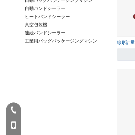
自動バッグパッケージングマシン
自動バンドシーラー
ヒートバンドシーラー
真空包装機
連続バンドシーラー
工業用バッグパッケージングマシン
線形計量
Tel：+86-577-88627766
暴徒：+86- 18858715170