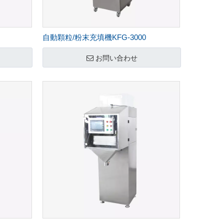
自動顆粒/粉末充填機KFG-3000
お問い合わせ