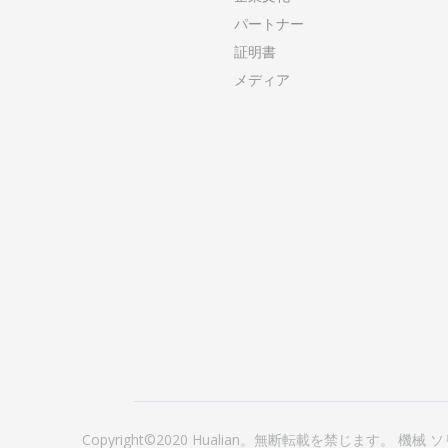
パートナー
証明書
メディア
Copyright©2020 Hualian。無断転載を禁じます。
機械
ソ