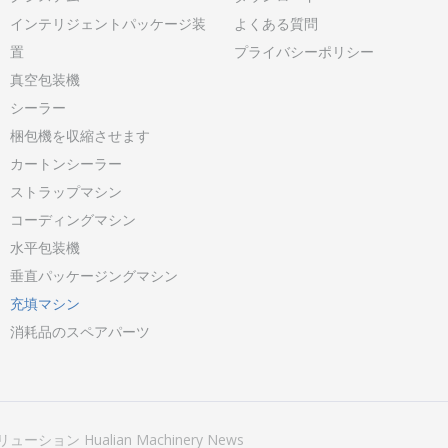
インテリジェントパッケージ装
よくある質問
置
プライバシーポリシー
真空包装機
シーラー
梱包機を収縮させます
カートンシーラー
ストラップマシン
コーディングマシン
水平包装機
垂直パッケージングマシン
充填マシン
消耗品のスペアパーツ
リューション
Hualian Machinery
News