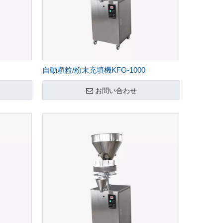
自動顆粒/粉末充填機KFG-1000
お問い合わせ