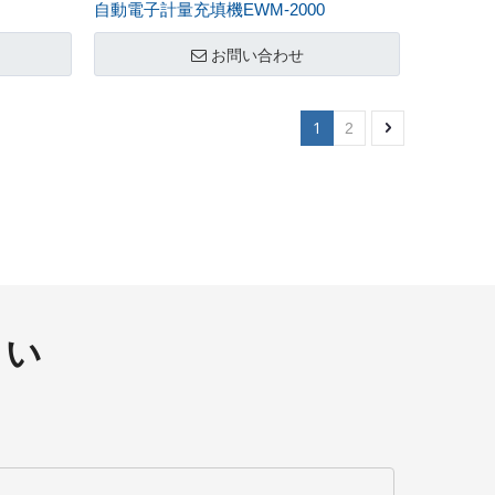
自動電子計量充填機EWM-2000
お問い合わせ
1
2
さい