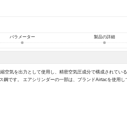
パラメーター
製品の詳細
圧縮空気を出力として使用し、精密空気圧成分で構成されてい
ス鋼です。 エアシリンダーの一部は、ブランドAirtacを使用