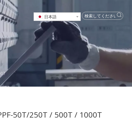
せ
日本語
00T
/250T / 500T / 1000T