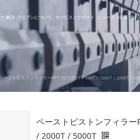
ラー
解決
フリアンについて
サービスとサポート
ニュース
お問い合わ
ペーストピストンフィラーPPF-50T/250T / 500T / 1000T / 2000T / 50
ペーストピストンフィラーPPF-50T
/ 2000T / 5000T