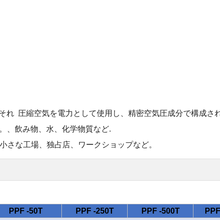
それ
圧縮空気を電力として使用し、精密空気圧成分で構成さ
。
、飲み物、水、化学物質など
.
小さな工場、独占店、ワークショップなど。
PPF -50T
PPF -250T
PPF -500T
PPF