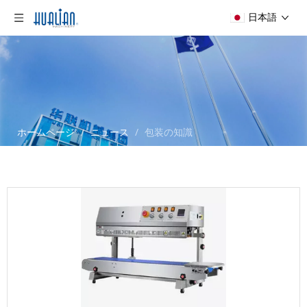
日本語
ホームページ
/
ニュース
/
包装の知識