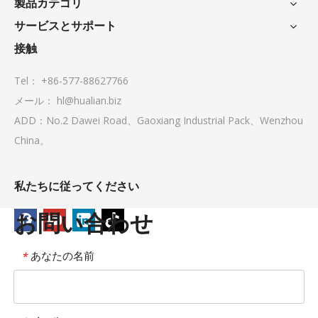
製品カテゴリ
サービスとサポート
接触
Tel： +86-577-88627766
メール：
hl@hualian.biz
ADD：No.2 Dawei Road、Gaoxiang Industrial Pack、Wenzhou
China。
私たちに従ってください
お問い合わせ
あなたの名前
*