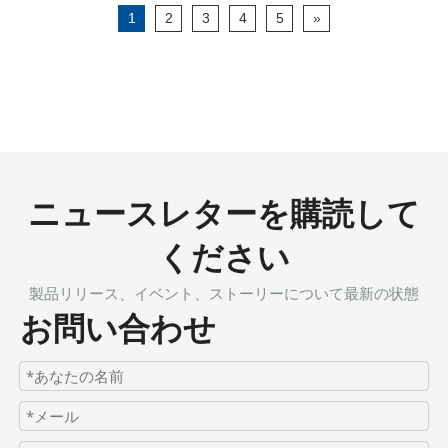
1
2
3
4
5
»
ニュースレターを購読して
ください
製品リリース、イベント、ストーリーについて最新の状態
お問い合わせ