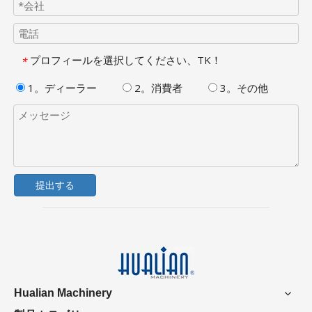
プロフィールを選択してください、TK！
*
1。ディーラー
2。消費者
3。その他
提出する
Hualian Machinery