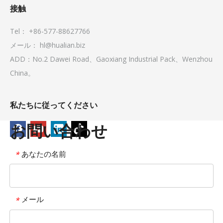
接触
Tel： +86-577-88627766
メール：
hl@hualian.biz
ADD：No.2 Dawei Road、Gaoxiang Industrial Pack、Wenzhou
China。
私たちに従ってください
お問い合わせ
あなたの名前
*
メール
*