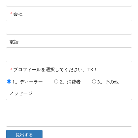
会社
*
電話
プロフィールを選択してください、TK！
*
1。ディーラー
2。消費者
3。その他
メッセージ
提出する