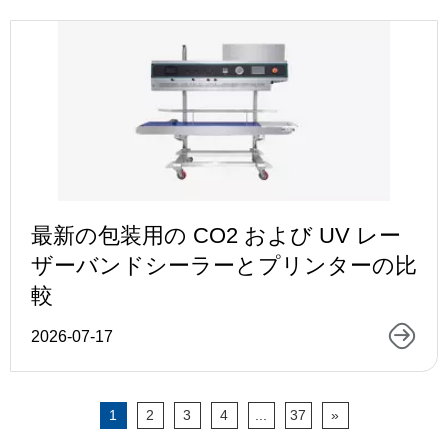
最新の包装用の CO2 および UV レー
ザーバンドシーラーとプリンターの比
較
2026-07-17
1
2
3
4
...
37
»