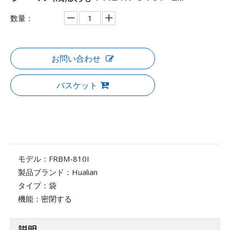
数量：
お問い合わせ
バスケット
モデル：
FRBM-810I
製品ブランド：
Hualian
タイプ：
袋
機能：
密閉する
説明