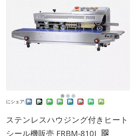
にシェア:
ステンレスハウジング付きヒート
シール機販売 FRBM-810I