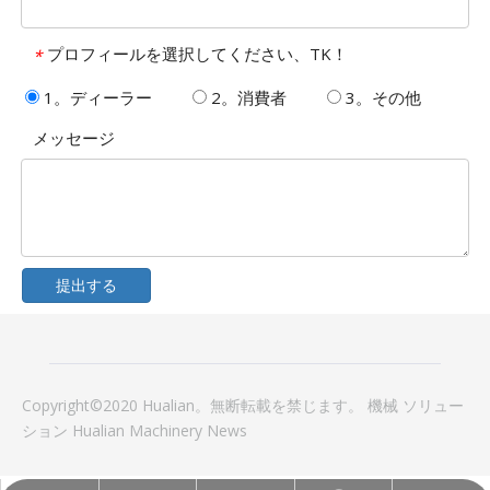
プロフィールを選択してください、TK！
*
1。ディーラー
2。消費者
3。その他
メッセージ
提出する
Copyright©2020 Hualian。無断転載を禁じます。
機械
ソリュー
ション
Hualian Machinery
News