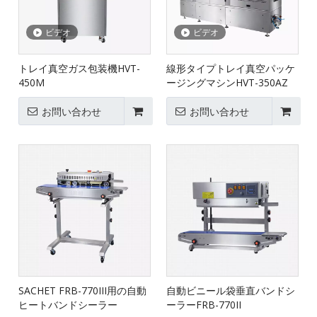
ビデオ
ビデオ
トレイ真空ガス包装機HVT-
線形タイプトレイ真空パッケ
450M
ージングマシンHVT-350AZ
お問い合わせ
お問い合わせ
SACHET FRB-770III用の自動
自動ビニール袋垂直バンドシ
ヒートバンドシーラー
ーラーFRB-770II