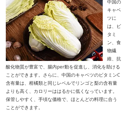
中国の
キャベ
ツに
は、ビ
タミ
ン、食
物繊
維、抗
酸化物質が豊富で、腸内per動を促進し、消化を助ける
ことができます。さらに、中国のキャベツのビタミンC
含有量は、柑橘類と同じレベルでリンゴと梨の含有量
よりも高く、カロリーははるかに低くなっています。
保管しやすく、手頃な価格で、ほとんどの料理に合う
ことができます。