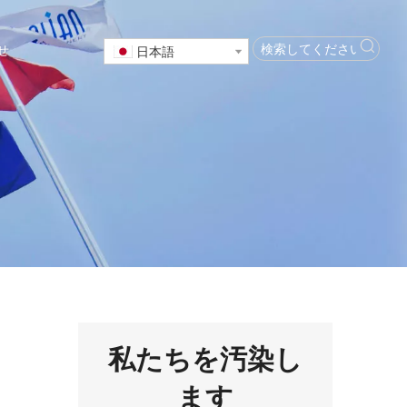
せ
日本語
私たちを汚染し
ます