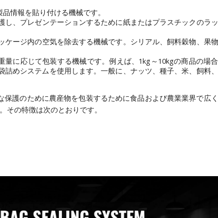
製品情報を貼り付ける機械です。
護し、プレゼンテーションするために紙またはプラスチックのラ
ッケージ内の空気を除去する機械です。シリアル、飼料穀物、果
重量に応じて包装する機械です。例えば、1kg～10kgの商品の場
自動袋詰めシステムを使用します。一般に、ナッツ、種子、米、飼料
適な保護のために農産物を包装するために食品および農業業界で広
。その特徴は次のとおりです。 