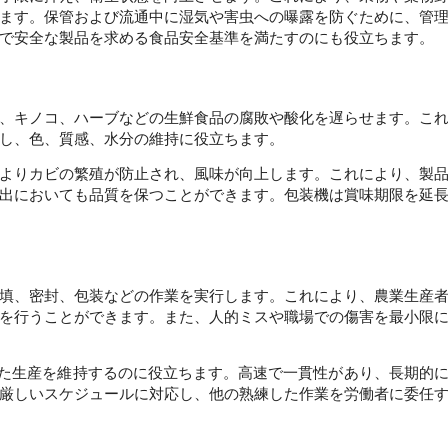
ます。保管および流通中に湿気や害虫への曝露を防ぐために、管
で安全な製品を求める食品安全基準を満たすのにも役立ちます。 
、キノコ、ハーブなどの生鮮食品の腐敗や酸化を遅らせます。こ
し、色、質感、水分の維持に役立ちます。 
よりカビの繁殖が防止され、風味が向上します。これにより、製
出においても品質を保つことができます。包装機は賞味期限を延
填、密封、包装などの作業を実行します。これにより、農業生産
を行うことができます。また、人的ミスや職場での傷害を最小限
した生産を維持するのに役立ちます。高速で一貫性があり、長期的
厳しいスケジュールに対応し、他の熟練した作業を労働者に委任