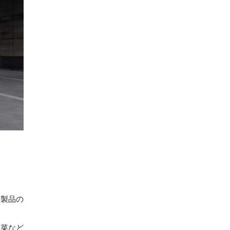
は製品の
野菜など