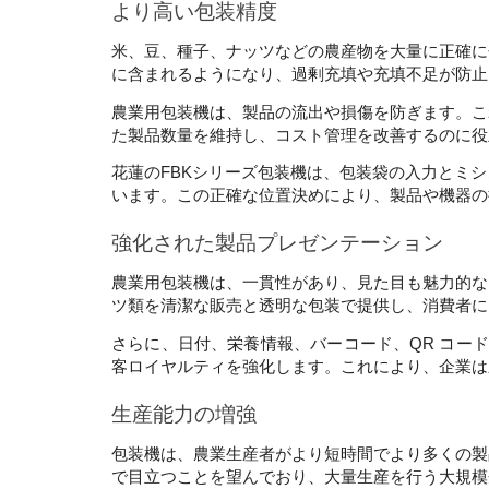
より高い包装精度 
米、豆、種子、ナッツなどの農産物を大量に正確に
に含まれるようになり、過剰充填や充填不足が防止
農業用包装機は、製品の流出や損傷を防ぎます。こ
た製品数量を維持し、コスト管理を改善するのに役
花蓮のFBKシリーズ包装機は、包装袋の入力とミ
います。この正確な位置決めにより、製品や機器の
強化された製品プレゼンテーション
農業用包装機は、一貫性があり、見た目も魅力的な
さらに、日付、栄養情報、バーコード、QR コー
客ロイヤルティを強化します。これにより、企業は
生産能力の増強
包装機は、農業生産者がより短時間でより多くの製
で目立つことを望んでおり、大量生産を行う大規模