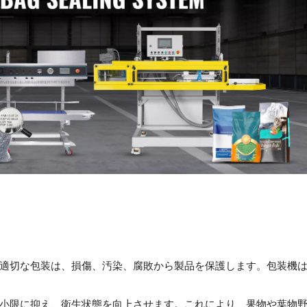
適切な包装は、損傷、汚染、腐敗から製品を保護します。包装機
小限に抑え、衛生状態を向上させます。これにより、果物や葉物