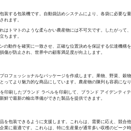
包装する包装機です。自動袋詰めシステムにより、各袋に必要な
されます。 
れはトマトのような柔らかい農産物には不可欠です。したがって
立ちます。 
シンの動作を確実に一致させ、正確な位置決めを保証する伝達機構
損傷が防止され、世界中の顧客満足度が向上します。 
プロフェッショナルなパッケージを作成します。果物、野菜、穀
ドを印刷したブランド ラベルを印刷して、ブランド アイデンティ
新鮮で最新の輸出準備ができた製品を提供できます。 
品を包装できるように支援します。これらは、需要に応え、競合
企業に最適です。これらは、特に生産量が通常多い収穫のピーク