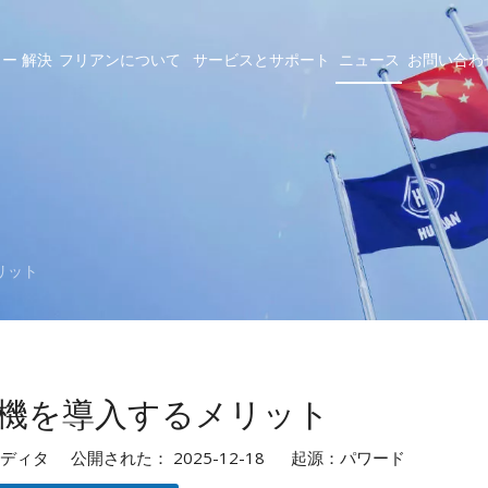
ラー
解決
フリアンについて
サービスとサポート
ニュース
お問い合わ
リット
機を導入するメリット
タ 公開された： 2025-12-18 起源：
パワード