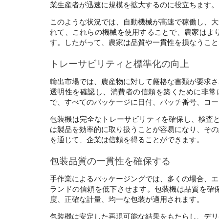
業生産者が迅速に規模を拡大するのに役立ちます。
このような状況では、自動機械が高速で稼働し、大
れて、これらの機械を使用することで、農家はよ
す。したがって、農家は品質や一貫性を損なうこと
トレーサビリティと標準化の向上 
輸出市場では、農産物に対して厳格な書類が要求さ
透明性を確認し、消費者の信頼を築くために非常
で、すべてのパッケージに日付、バッチ番号、コー
包装機は完全なトレーサビリティを確保し、検査と
は製品を効率的に取り扱うことが容易になり、その
を通じて、企業は信頼を得ることができます。 
包装品質の一貫性を確保する
手作業によるパッケージングでは、多くの場合、エ
ランドの信頼を低下させます。包装機は品質を確
度、正確な計量、均一な包装が適用されます。 