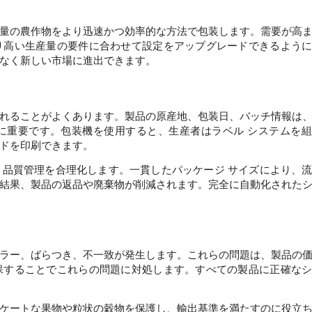
 
量の農作物をより迅速かつ効率的な方法で包装します。需要が高
り高い生産量の要件に合わせて設定をアップグレードできるよう
なく新しい市場に進出できます。
れることがよくあります。製品の原産地、包装日、バッチ情報は
に重要です。包装機を使用すると、生産者はラベル システムを
ドを印刷できます。 
品質管理を合理化します。一貫したパッケージ サイズにより、
結果、製品の返品や廃棄物が削減されます。完全に自動化された
ラー、ばらつき、不一致が発生します。これらの問題は、製品の
保することでこれらの問題に対処します。すべての製品に正確な