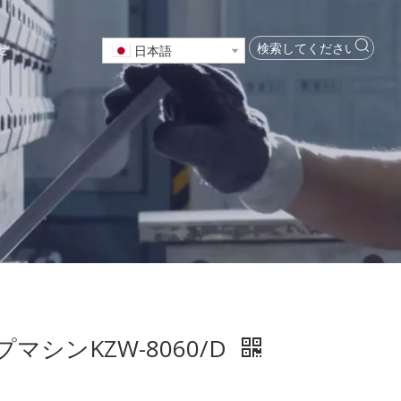
せ
日本語
シンKZW-8060/D