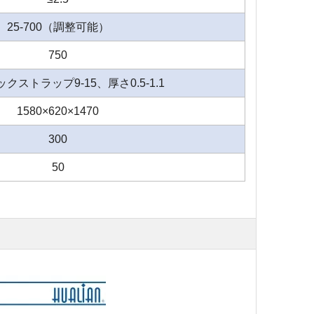
25-700（調整可能）
750
クストラップ9-15、厚さ0.5-1.1
1580×620×1470
300
50