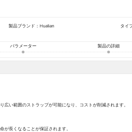
製品ブランド：
Hualian
タイ
パラメーター
製品の詳細
り広い範囲のストラップが可能になり、コストが削減されます。
命が長くなることが保証されます。