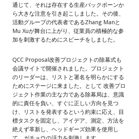
通じて、それは存在する生産バックボーンか
ら大きな注意を引き起こしました。その後、
活動グループの代表者であるZhang Manと
Mu Xuが舞台に上がり、従業員の積極的な参
加を刺激するためにスピーチをしました。
QCC Proposal改善プロジェクトの除幕式も
会議サイトで開催されました。プロジェクト
のリーダーは、リストと署名を明らかにする
ためにステージに来ました。として
改善プロ
ジェクト作業の主な力である除幕局は、意識
的に責任を負い、すぐに正しい方向を見つ
け、リストを発表するという約束に応え、目
標タスクを固定し、アイデア、測定、方法を
絶えず革新し、ヘッドギーズ効果を使用し
て、ガチョウの活力を刺激します。