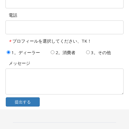
電話
プロフィールを選択してください、TK！
*
1。ディーラー
2。消費者
3。その他
メッセージ
提出する