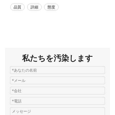
品質
詳細
態度
私たちを汚染します