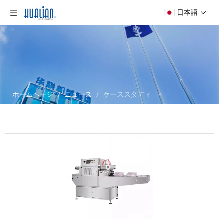
日本語
ホームページ
/
ニュース
/
ケーススタディ