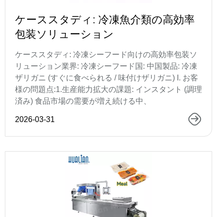
ケーススタディ: 冷凍魚介類の高効率
包装ソリューション
ケーススタディ: 冷凍シーフード向けの高効率包装ソ
リューション業界: 冷凍シーフード国: 中国製品: 冷凍
ザリガニ (すぐに食べられる / 味付けザリガニ) I. お客
様の問題点:1.生産能力拡大の課題: インスタント (調理
済み) 食品市場の需要が増え続ける中、
2026-03-31