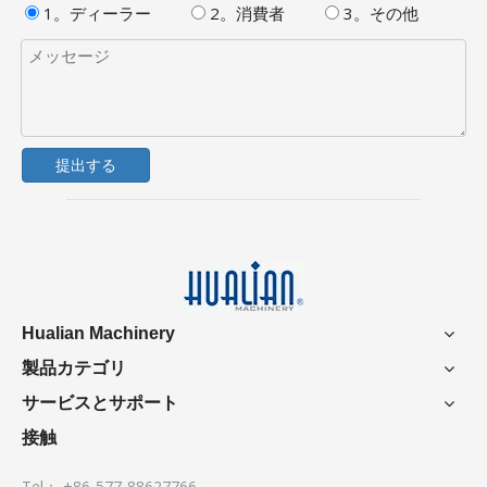
1。ディーラー
2。消費者
3。その他
提出する
Hualian Machinery
製品カテゴリ
サービスとサポート
接触
Tel： +86-577-88627766