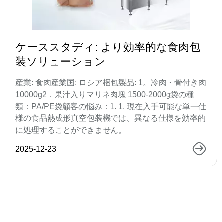
ケーススタディ: より効率的な食肉包
装ソリューション
産業: 食肉産業国: ロシア梱包製品: 1。冷肉・骨付き肉
10000g2．果汁入りマリネ肉塊 1500-2000g袋の種
類：PA/PE袋顧客の悩み：1. 1. 現在入手可能な単一仕
様の食品熱成形真空包装機では、異なる仕様を効率的
に処理することができません。
2025-12-23