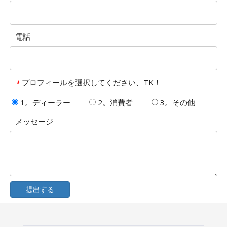
電話
プロフィールを選択してください、TK！
*
1。ディーラー
2。消費者
3。その他
メッセージ
提出する