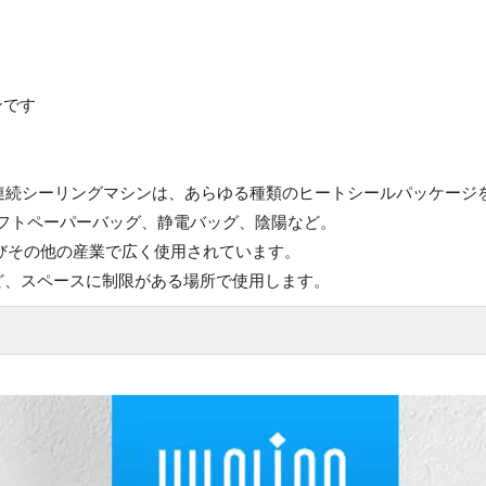
ンです
ッグ連続シーリングマシンは、あらゆる種類のヒートシールパッケージ
フトペーパーバッグ、静電バッグ、陰陽など。
びその他の産業で広く使用されています。
ど、スペースに制限がある場所で使用します。