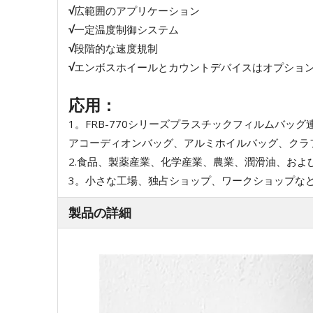
√
広範囲のアプリケーション
√
一定温度制御システム
√
段階的な速度規制
√
エンボスホイールとカウントデバイスはオプショ
応用：
1。FRB-770シリーズプラスチックフィルムバ
アコーディオンバッグ、アルミホイルバッグ、クラ
2.食品、製薬産業、化学産業、農業、潤滑油、およ
3。小さな工場、独占ショップ、ワークショップな
製品の詳細