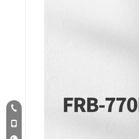
Tel：+86-577-88627766
暴徒：+86- 18858715170
WA：0086 18858715170