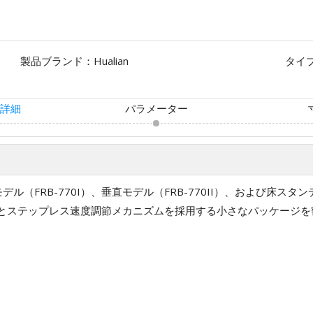
製品ブランド：
Hualian
タイ
詳細
パラメーター
デル（FRB-770I）、垂直モデル（FRB-770II）、および床スタン
とステップレス速度調節メカニズムを採用する小さなパッケージを