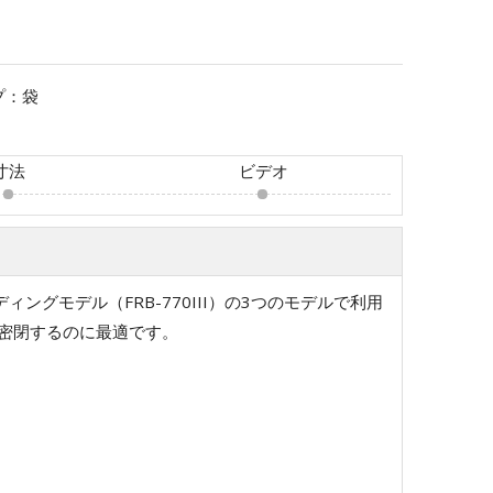
プ：
袋
寸法
ビデオ
ディングモデル（FRB-770III）の3つのモデルで利用
密閉するのに最適です。