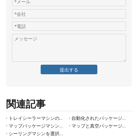
提出する
関連記事
トレイシーラーマシンの利点は何ですか？
自動化されたパッケージングマシンはどのように機能しますか？
マップパッケージマシンはどのようにして製品の鮮度を改善しますか？
マップと真空パッケージの違いは何ですか？
シーリングマシンを選択するにはどうすればよいですか？