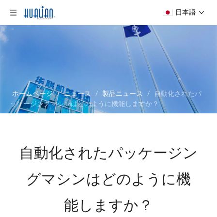
日本語
ホームページ
/
ニュース
/
製品ニュース
/
自動化されたパ
ッケージングマシンはどのように機能しますか？
自動化されたパッケージン
グマシンはどのように機
能しますか？