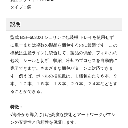
タイプ：
袋
説明
シュリンク包装機
型式 BSF-6030XI
トレイを使用せず
に単一または複数の製品を梱包するのに最適です。この
機械は生産ラインに統合して、製品の供給、フィルムの
包装、シールと切断、収縮、冷却のプロセスを自動的に
完了できます。さまざまな梱包パターンに対応できま
す。例えば、ボトルの梱包数は、１梱包あたり６本、９
本、１２本、１５本、１８本、２０本、２４本などとす
ることができる。
特徴：
√
海外から導入された高度な技術とアートワークがマシ
ンの安定性と信頼性を保証します。