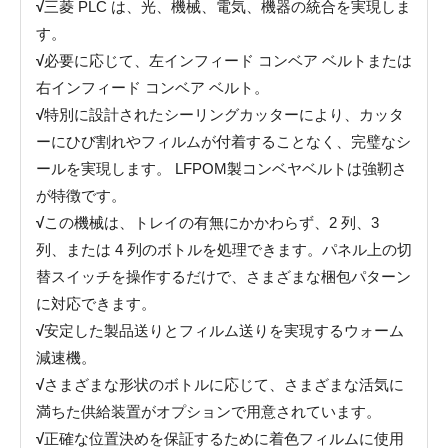
√
三菱 PLC は、光、機械、電気、機器の統合を実現しま
す。
√
必要に応じて、左インフィード コンベア ベルトまたは
右インフィード コンベア ベルト。
√
特別に設計されたシーリングカッターにより、カッタ
ーにひび割れやフィルムが付着することなく、完璧なシ
ールを実現します。 LFPOM製コンベヤベルトは強靭さ
が特徴です。
√
この機械は、トレイの有無にかかわらず、2 列、3
列、または 4 列のボトルを処理できます。パネル上の切
替スイッチを操作するだけで、さまざまな梱包パターン
に対応できます。
√
安定した製品送りとフィルム送りを実現するウォーム
減速機。
√
さまざまな形状のボトルに応じて、さまざまな活気に
満ちた供給装置がオプションで用意されています。
√
正確な位置決めを保証するために着色フィルムに使用