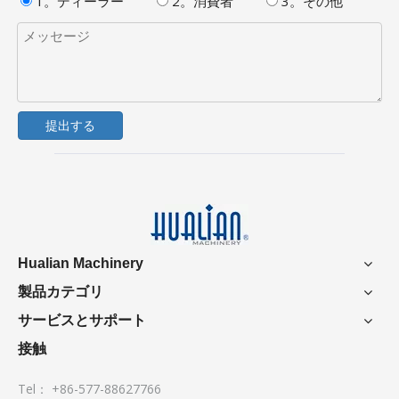
1。ディーラー
2。消費者
3。その他
提出する
Hualian Machinery
製品カテゴリ
サービスとサポート
接触
Tel： +86-577-88627766