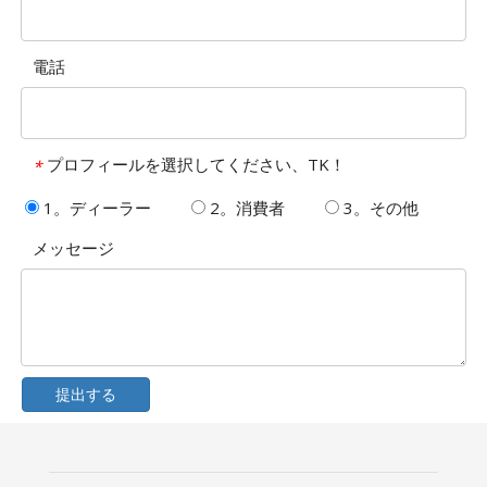
電話
プロフィールを選択してください、TK！
*
1。ディーラー
2。消費者
3。その他
メッセージ
提出する