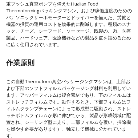
重ブッシュ真空ポンプを備えたHualian Food
Thermoformingパッキングマシン、および稼働速度のための
パナソニックサーボモーターとドライバーを備えた、労働と
機器の投資の運用コストを効果的に削減します。種類のスナ
ック、チーズ、シーフード、ソーセージ、既製の、肉、医療
製品、ハードウェア、医療機器などの製品を皮を詰めるため
に広く使用されています。
作業原則
この自動Thermoform真空パッケージングマシンは、上部お
よび下部のソフトフィルムパッケージング材料を利用してい
ます。アッパーフィルムは複合素材であり、下のフィルムは
ストレッチフィルムです。動作するとき、下部フィルムはフ
ィルムクランプチェーンによって形成型に駆動され、ストレ
ッチボトムフィルムが形に伸びてから、製品が形成領域に配
置され、シーリング型に走り、上部フィルムを覆い、掃除機
を燃やす必要があります）。独立して機械に分かれていま
す。