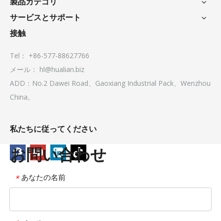
製品カテゴリ
サービスとサポート
接触
Tel： +86-577-88627766
メール：
hl@hualian.biz
ADD：No.2 Dawei Road、Gaoxiang Industrial Pack、Wenzhou
China。
私たちに従ってください
お問い合わせ
あなたの名前
*