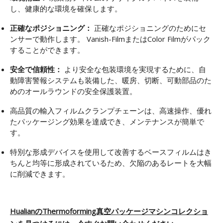
し、健康的な環境を確保します。
正確なポジショニング：
正確なポジショニングのためにセ
ンサーで動作します。 Vanish-FilmまたはColor Filmがパック
することができます。
安全で信頼性：
より安全な包装環境を実現するために、自
動障害警報システムも装備した、暖房、切断、可動部品のた
めのオールラウンドの安全保護装置。
高品質の輸入フィルムクランプチェーンは、高速操作、優れ
たパッケージング効果を達成でき、メンテナンスが簡単で
す。
特別な形成デバイスを使用して改善するベースフィルムはき
ちんと均等に形成されているため、欠陥のあるレートを大幅
に削減できます。
HualianのThermoforming真空パッケージマシンコレクショ