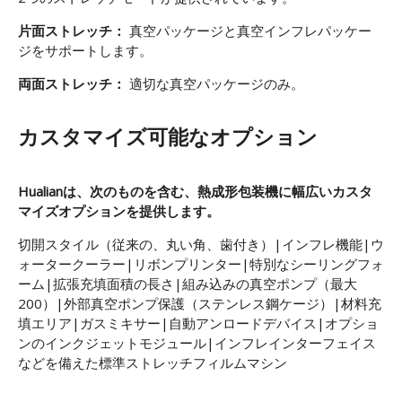
片面ストレッチ：
真空パッケージと真空インフレパッケー
ジをサポートします。
両面ストレッチ：
適切な真空パッケージのみ。
カスタマイズ可能なオプション
Hualianは、次のものを含む、熱成形包装機に幅広いカスタ
マイズオプションを提供します。
切開スタイル（従来の、丸い角、歯付き）|インフレ機能|ウ
ォータークーラー|リボンプリンター|特別なシーリングフォ
ーム|拡張充填面積の長さ|組み込みの真空ポンプ（最大
200）|外部真空ポンプ保護（ステンレス鋼ケージ）|材料充
填エリア|ガスミキサー|自動アンロードデバイス|オプショ
ンのインクジェットモジュール|インフレインターフェイス
などを備えた標準ストレッチフィルムマシン