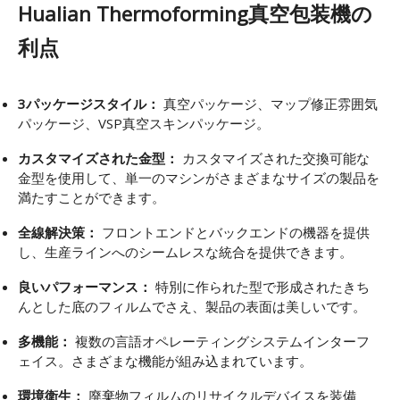
Hualian Thermoforming真空包装機の
利点
3パッケージスタイル：
真空パッケージ、マップ修正雰囲気
パッケージ、VSP真空スキンパッケージ。
カスタマイズされた金型：
カスタマイズされた交換可能な
金型を使用して、単一のマシンがさまざまなサイズの製品を
満たすことができます。
全線解決策：
フロントエンドとバックエンドの機器を提供
し、生産ラインへのシームレスな統合を提供できます。
良いパフォーマンス：
特別に作られた型で形成されたきち
んとした底のフィルムでさえ、製品の表面は美しいです。
多機能：
複数の言語オペレーティングシステムインターフ
ェイス。さまざまな機能が組み込まれています。
環境衛生：
廃棄物フィルムのリサイクルデバイスを装備