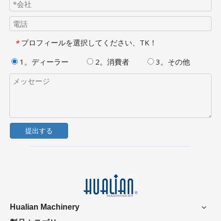
プロフィールを選択してください、TK！
*
1。ディーラー
2。消費者
3。その他
提出する
Hualian Machinery