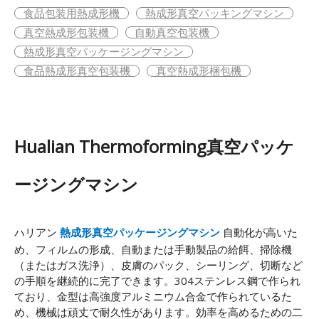
食品包装用熱成形機
熱成形真空パッキングマシン
真空熱成形包装機
自動真空包装機
熱成形真空パッケージングマシン
食品熱成形真空包装機
真空熱成形梱包機
Hualian Thermoforming真空パッケ
ージングマシン
ハリアン
熱成形真空パッケージングマシン
自動化が高いた
め、フィルムの形成、自動または手動製品の給餌、掃除機
（またはガス洗浄）、皮膚のパック、シーリング、切断など
の手順を継続的に完了できます。304ステンレス鋼で作られ
ており、金型は高強度アルミニウム合金で作られているた
め、機械は頑丈で耐久性があります。効率を高めるための二