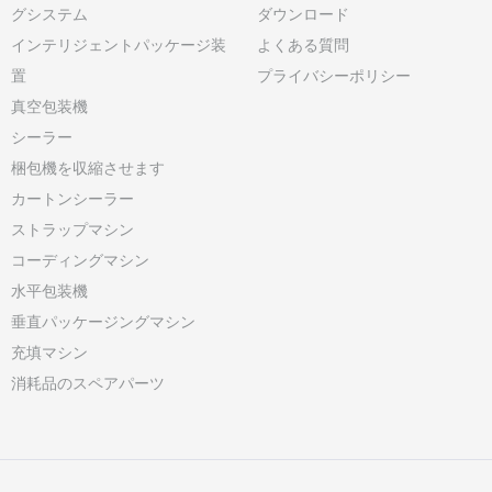
グシステム
ダウンロード
インテリジェントパッケージ装
よくある質問
置
プライバシーポリシー
真空包装機
シーラー
梱包機を収縮させます
カートンシーラー
ストラップマシン
コーディングマシン
水平包装機
垂直パッケージングマシン
充填マシン
消耗品のスペアパーツ