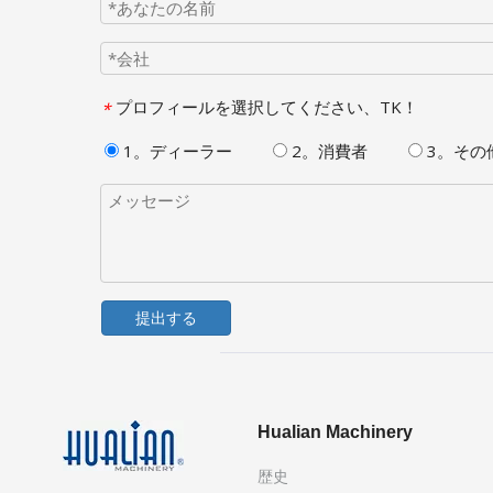
プロフィールを選択してください、TK！
*
1。ディーラー
2。消費者
3。その
提出する
Hualian Machinery
歴史