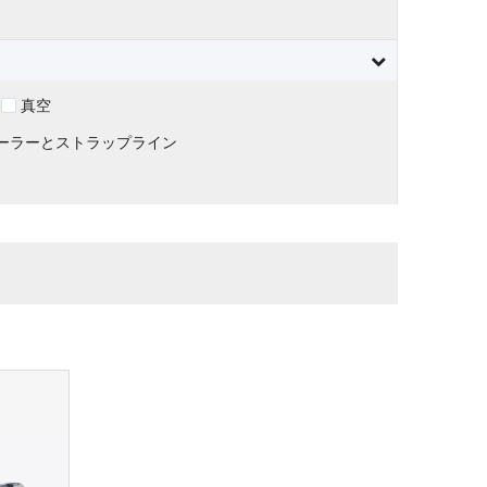
真空
ーラーとストラップライン