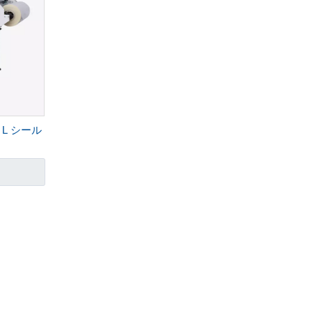
L シール