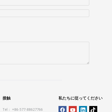
接触
私たちに従ってください
Tel： +86-577-88627766