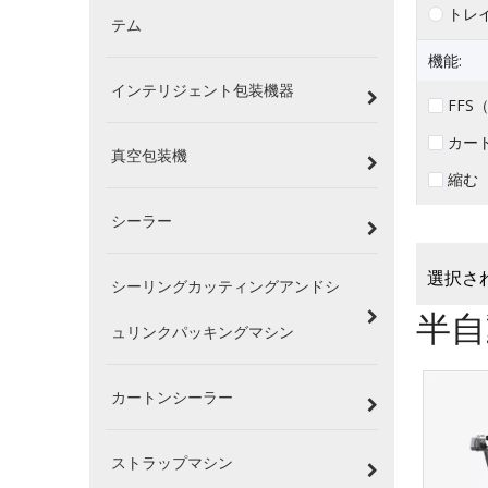
トレ
テム
機能:
インテリジェント包装機器
FF
カー
真空包装機
縮む
シーラー
選択され
シーリングカッティングアンドシ
半自
ュリンクパッキングマシン
カートンシーラー
ストラップマシン