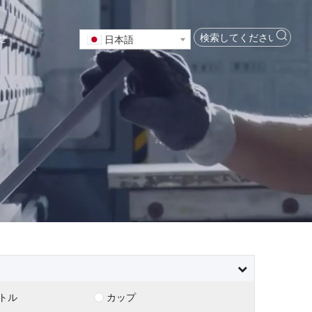
せ
日本語
トル
カップ